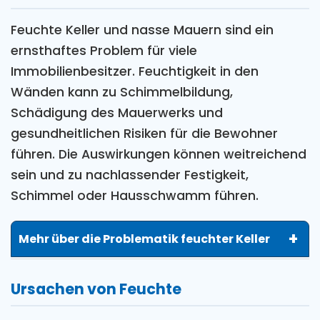
Feuchte Keller und nasse Mauern sind ein
ernsthaftes Problem für viele
Immobilienbesitzer. Feuchtigkeit in den
Wänden kann zu Schimmelbildung,
Schädigung des Mauerwerks und
gesundheitlichen Risiken für die Bewohner
führen. Die Auswirkungen können weitreichend
sein und zu nachlassender Festigkeit,
Schimmel oder Hausschwamm führen.
Mehr über die Problematik feuchter Keller
Die Mauerwerkstrockenlegung und
Ursachen von Feuchte
Bauwerksabdichtung gehören zu den
wichtigsten Maßnahmen, um das Fundament