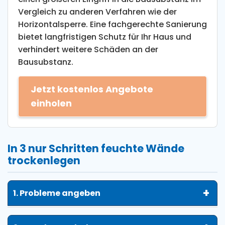
Vergleich zu anderen Verfahren wie der
Horizontalsperre. Eine fachgerechte Sanierung
bietet langfristigen Schutz für Ihr Haus und
verhindert weitere Schäden an der
Bausubstanz.
Jetzt kostenlos Angebote
einholen
In 3 nur Schritten feuchte Wände
trockenlegen
1. Probleme angeben
Füllen Sie das Formular aus (Dauer: 1 Minute)