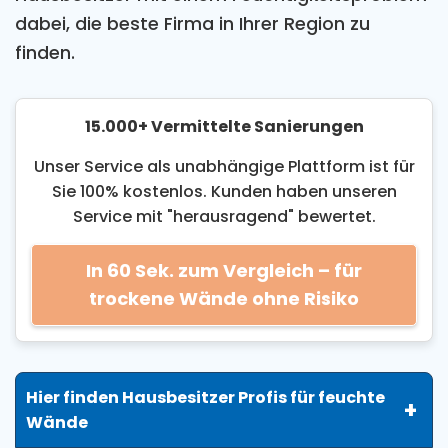
und Komplikationen zu vermeiden. Experten
dabei, die beste Firma in Ihrer Region zu
können die Wände und den Keller auf Anzeichen
finden.
von Feuchtigkeit untersuchen und die
notwendigen Maßnahmen empfehlen. Ein
Feuchtigkeitsmessgerät hilft dabei, den
15.000+ Vermittelte Sanierungen
genauen Feuchtigkeitsgehalt des Mauerwerks zu
bestimmen, was entscheidend für die Diagnose
Unser Service als unabhängige Plattform ist für
der Ursache von Feuchteschäden ist. Eine
Sie 100% kostenlos. Kunden haben unseren
regelmäßige Inspektion des Mauerwerks durch
Service mit "herausragend" bewertet.
Experten kann helfen, Feuchtigkeit frühzeitig zu
erkennen und Schäden zu vermeiden.
In 60 Sek. zum Vergleich – für
trockene Wände ohne Risiko
Hier finden Hausbesitzer Profis für feuchte
Wände