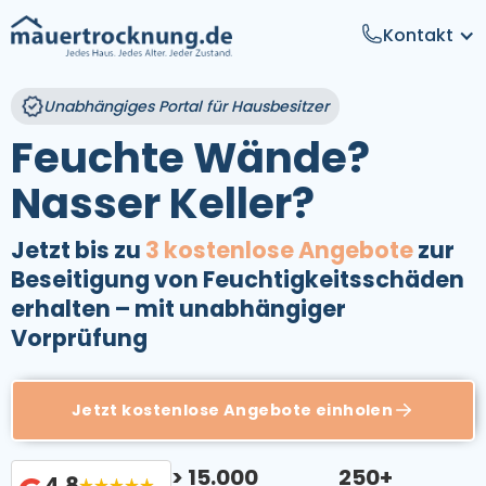
Kontakt
Unabhängiges
Portal
für Hausbesitzer
Feuchte Wände?
Nasser Keller?
Jetzt bis zu
3 kostenlose Angebote
zur
Beseitigung von Feuchtigkeitsschäden
erhalten
– mit unabhängiger
Vorprüfung
Jetzt kostenlose Angebote einholen
> 15.000
250+
4.8