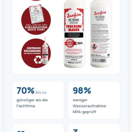
70%
98%
bis zu
günstiger als die
weniger
Fachfirma
Wasseraufnahme ·
MPA-geprüft