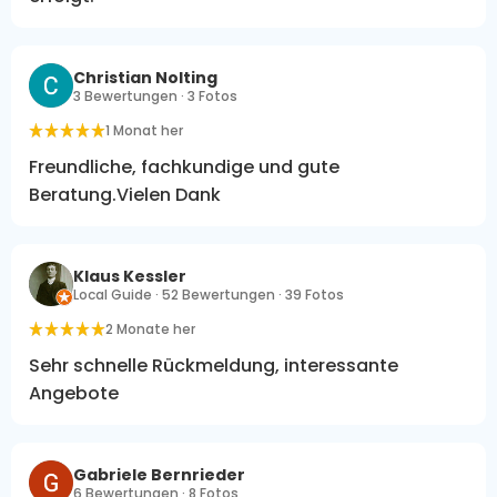
Christian Nolting
3 Bewertungen · 3 Fotos
1 Monat her
Freundliche, fachkundige und gute
Beratung.Vielen Dank
Klaus Kessler
Local Guide · 52 Bewertungen · 39 Fotos
2 Monate her
Sehr schnelle Rückmeldung, interessante
Angebote
Gabriele Bernrieder
6 Bewertungen · 8 Fotos